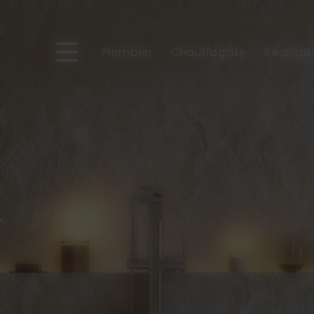
Panneau de gestion des cookies
Plombier
Chauffagiste
Réalisat