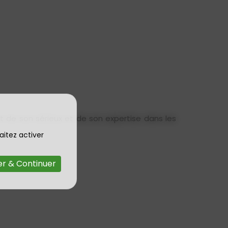
t de son sérieux et de son expertise dans les
aitez activer
r & Continuer