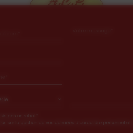
Votre message*
prénom*
ne*
suis pas un robot*
plus sur la gestion de vos données à caractère personnel et 