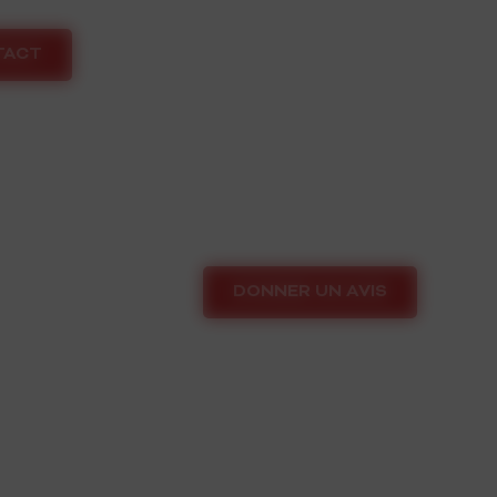
TACT
DONNER UN AVIS