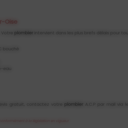
r-Oise
 Votre
plombier
intervient dans les plus brefs délais pour 
WC bouché
fe-eau
is gratuit, contactez votre
plombier
A.C.P par mail via 
conformément à la législation en vigueur.