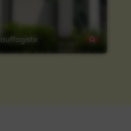
auffagiste