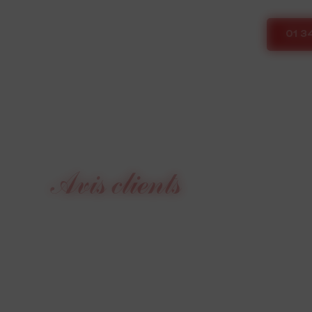
01 3
Avis clients